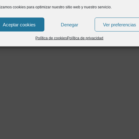
lizamos cookies para optimizar nuestro sitio web y nuestro servicio.
Aceptar cookies
Denegar
Ver preferencias
Política de cookies
Política de privacidad