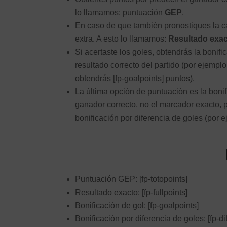
lo llamamos: puntuación
GEP
.
En caso de que también pronostiques la c
extra. A esto lo llamamos:
Resultado exa
Si acertaste los goles, obtendrás la bonific
resultado correcto del partido (por ejemplo
obtendrás [fp-goalpoints] puntos).
La última opción de puntuación es la bonifi
ganador correcto, no el marcador exacto, p
bonificación por diferencia de goles (por e
Puntuación GEP: [fp-totopoints]
Resultado exacto: [fp-fullpoints]
Bonificación de gol: [fp-goalpoints]
Bonificación por diferencia de goles: [fp-dif