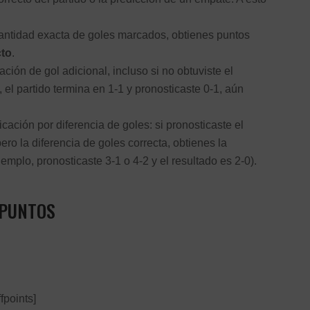
antidad exacta de goles marcados, obtienes puntos
cto
.
ación de gol adicional, incluso si no obtuviste el
, el partido termina en 1-1 y pronosticaste 0-1, aún
cación por diferencia de goles: si pronosticaste el
ero la diferencia de goles correcta, obtienes la
jemplo, pronosticaste 3-1 o 4-2 y el resultado es 2-0).
PUNTOS
fpoints]