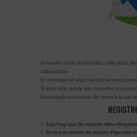
Si quieres hacer tu prónóstico date prisa, 
cada partido.
Si no juegas en algún partido pierdes puntos
Si eres niño, puede que necesites a un mayo
Necesitarás una cuenta de correo a la que t
REGISTR
Aquí hay que [fp-register title=»Regístrat
Revisa tu cuenta de email y elige una co