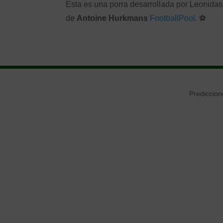
Esta es una porra desarrollada por Leonidas 
de
Antoine Hurkmans
FootballPool
. ⚽
Prediccion