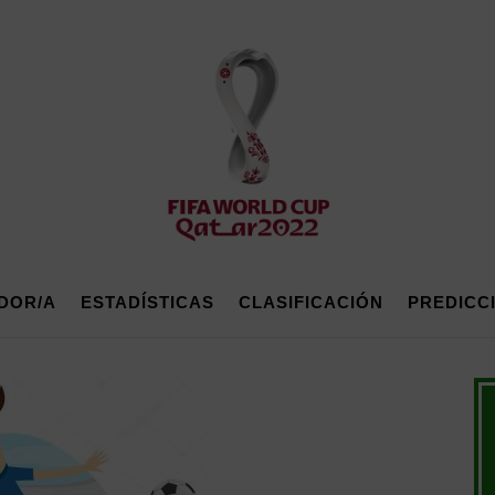
DOR/A
ESTADÍSTICAS
CLASIFICACIÓN
PREDICC