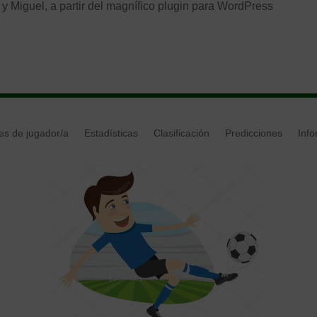
y Miguel, a partir del magnífico plugin para WordPress
es de jugador/a
Estadísticas
Clasificación
Predicciones
Inf