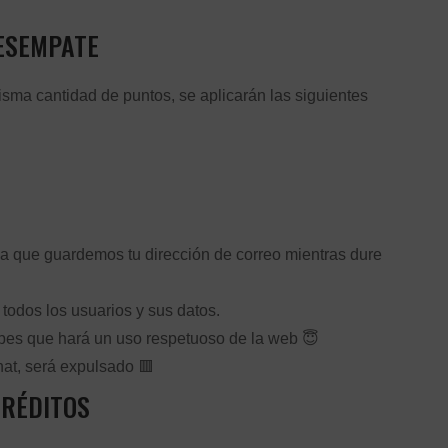
ESEMPATE
isma cantidad de puntos, se aplicarán las siguientes
o a que guardemos tu dirección de correo mientras dure
odos los usuarios y sus datos.
sabes que hará un uso respetuoso de la web 😇
hat, será expulsado 🟥
RÉDITOS