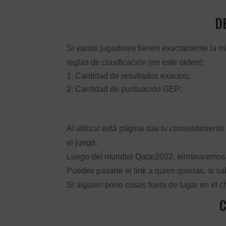
D
Si varios jugadores tienen exactamente la m
reglas de clasificación (en este orden):
Cantidad de resultados exactos;
Cantidad de puntuación GEP;
Al utilizar está página das tu consentimient
el juego.
Luego del mundial Qatar2022, eliminaremos t
Puedes pasarle el link a quien quieras, si 
Si alguien pone cosas fuera de lugar en el c
C