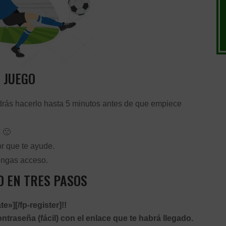
JUEGO
podrás hacerlo hasta 5 minutos antes de que empiece
 🙁
r que te ayude.
engas acceso.
O EN TRES PASOS
e»][/fp-register]!!
ntraseña (fácil) con el enlace que te habrá llegado.