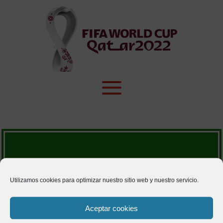
PARTICIPANTES
Utilizamos cookies para optimizar nuestro sitio web y nuestro servicio.
[fp-user-list]
Aceptar cookies