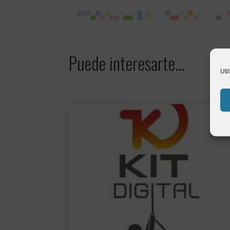
Puede interesarte…
Uti