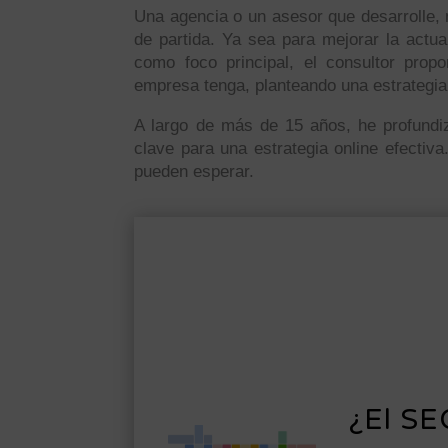
Una agencia o un asesor que desarrolle, m
de partida. Ya sea para mejorar la actual
como foco principal, el consultor prop
empresa tenga, planteando una estrategia 
A largo de más de 15 años, he profundi
clave para una estrategia online efectiv
pueden esperar.
¿El SE