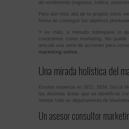
de rendimiento (ingresos, tráfico, posicio
Pero aún más allá de la propios sitios we
forma de conseguir los objetivos planteado
Y es más, a menudo sobrepasa lo que
conocemos como marketing. No puede ha
articule una serie de acciones para cons
marketing online
.
Una mirada holística del m
Existen expertos en SEO, SEM, Social Med
las distintas áreas que se identifican 
montar todo un departamento de Marketin
Un asesor consultor marketi