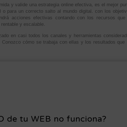
ida y valide una estrategia online efectiva, es el mejor pu
 o para un correcto salto al mundo digital. con los objeti
ondrá acciones efectivas contando con los recursos que
rentable y escalable.
zado en casi todos los canales y herramientas considera
a. Conozco cómo se trabaja con ellas y los resultados que
O de tu WEB no funciona?