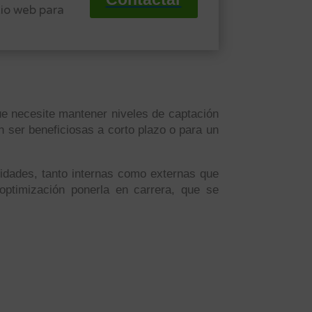
tio web para
que necesite mantener niveles de captación
n ser beneficiosas a corto plazo o para un
unidades, tanto internas como externas que
ptimización ponerla en carrera, que se