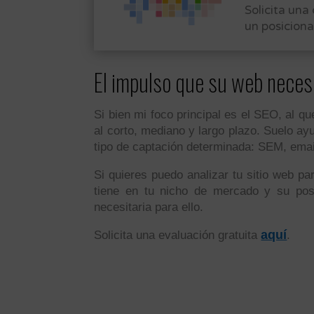
Solicita una
un posiciona
El impulso que su web neces
Si bien mi foco principal es el SEO, al q
al corto, mediano y largo plazo. Suelo ay
tipo de captación determinada: SEM, email
Si quieres puedo analizar tu sitio web pa
tiene en tu nicho de mercado y su pos
necesitaria para ello.
aquí
Solicita una evaluación gratuita
.