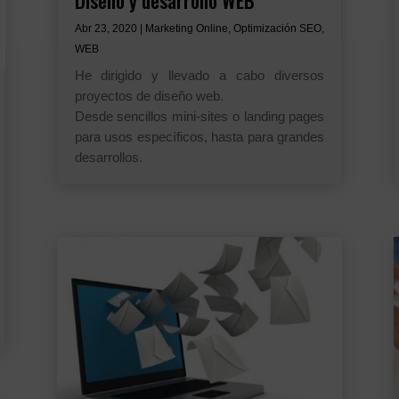
Diseño y desarrollo WEB
Abr 23, 2020
|
Marketing Online
,
Optimización SEO
,
WEB
He dirigido y llevado a cabo diversos
proyectos de diseño web.
Desde sencillos mini-sites o landing pages
para usos específicos, hasta para grandes
desarrollos.