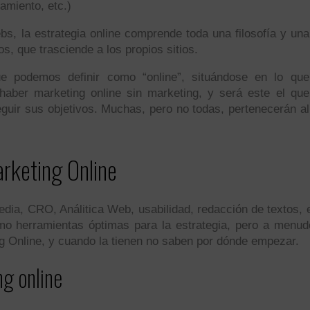
namiento, etc.)
bs, la estrategia online comprende toda una filosofía y una
s, que trasciende a los propios sitios.
 podemos definir como “online”, situándose en lo que
ber marketing online sin marketing, y será este el que
eguir sus objetivos. Muchas, pero no todas, pertenecerán al
arketing Online
ia, CRO, Análitica Web, usabilidad, redacción de textos, et
como herramientas óptimas para la estrategia, pero a menu
g Online, y cuando la tienen no saben por dónde empezar.
ng online