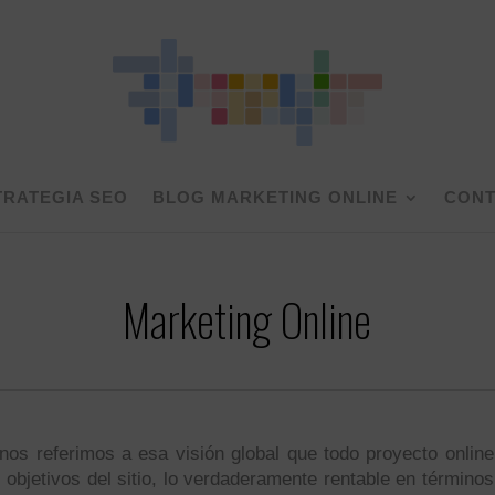
TRATEGIA SEO
BLOG MARKETING ONLINE
CONT
Marketing Online
 nos referimos a esa visión global que todo proyecto online
 objetivos del sitio, lo verdaderamente rentable en términos