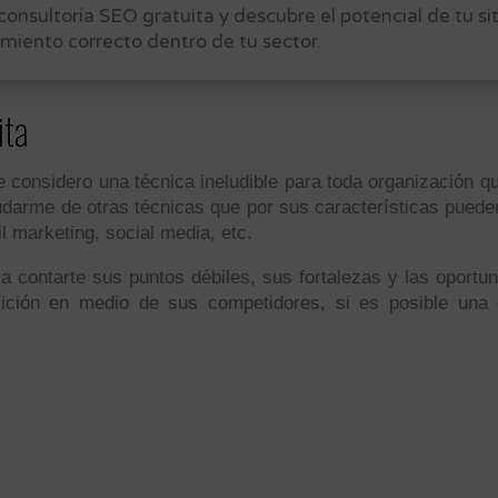
 consultoría SEO gratuita y descubre el potencial de tu si
miento correcto dentro de tu sector.
ita
ue considero una técnica ineludible para toda organización 
udarme de otras técnicas que por sus características puede
 marketing, social media, etc.
ra contarte sus puntos débiles, sus fortalezas y las oport
ición en medio de sus competidores, si es posible una o