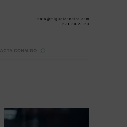
hola@miguelcaneiro.com
671 30 23 63
ACTA CONMIGO