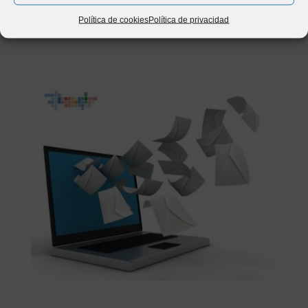
las primeras posiciones para una palabra clave.
Política de cookies
Política de privacidad
determinada.