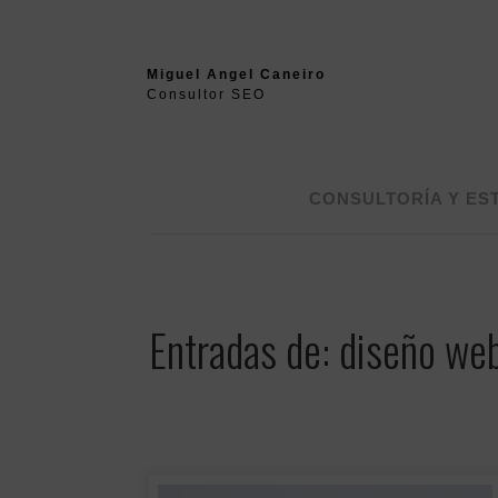
Miguel Angel Caneiro
Consultor SEO
CONSULTORÍA Y ES
Entradas de: diseño we