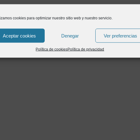
lizamos cookies para optimizar nuestro sitio web y nuestro servicio.
Aceptar cookies
Denegar
Ver preferencias
Política de cookies
Política de privacidad