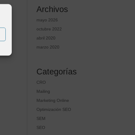
Archivos
mayo 2026
octubre 2022
abril 2020
marzo 2020
Categorías
CRO
Mailing
Marketing Online
Optimización SEO
SEM
SEO