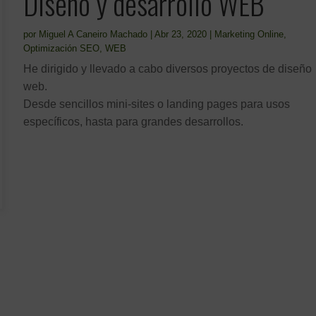
Diseño y desarrollo WEB
por
Miguel A Caneiro Machado
|
Abr 23, 2020
|
Marketing Online
,
Optimización SEO
,
WEB
He dirigido y llevado a cabo diversos proyectos de diseño
web.
Desde sencillos mini-sites o landing pages para usos
específicos, hasta para grandes desarrollos.