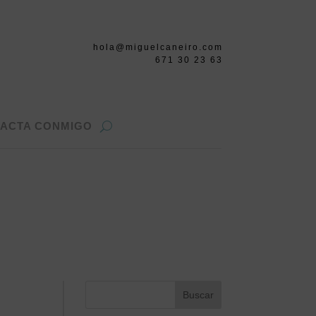
hola@miguelcaneiro.com
671 30 23 63
ACTA CONMIGO